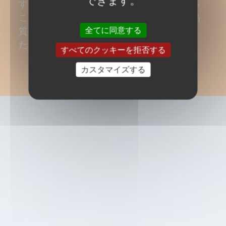
できます。
す。このように常に品種をリニューアルする
ことで、お客様に最適な生産性を備えた高品
全てに同意する
質の種子を提供することが可能となりまし
た。
すべてのクッキーを拒否する
カスタマイズする