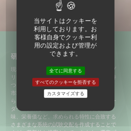
当サイトはクッキーを
利用しております。お
客様自身でクッキー利
用の設定および管理が
できます。
研究はチームワーク
現場で働く営業やマーケティングチームがブ
全てに同意する
リーダーのための指南書を作成する工程を持
すべてのクッキーを拒否する
つことが、私たちの大きな強みとなります。
市場の動向やお客様のニーズを意識しなが
カスタマイズする
ら、研究の方向性を決めていきます。ブリー
ダーの役割は、耐病性、収穫量、見た目、
味、栄養価など、求められる特性に合致する
さまざまな系統の試験交配を作成することで