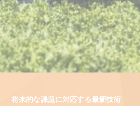
将来的な課題に対応する最新技術
品種の選定には、平均して5年から15年の時間
がかかります。しかし、ヴィルモランみかど
が現在使用している技術はこの時間を短縮
し、異なる品種をより深く観察して学ぶこと