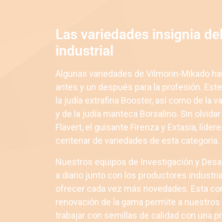
Las variedades insignia de
industrial
Algunas variedades de Vilmorin-Mikado h
antes y un después para la profesión. Este
la judía extrafina Booster, así como de la 
y de la judía manteca Borsalino. Sin olvidar 
Flavert, el guisante Firenza y Extasia, líder
centenar de variedades de esta categoría.
Nuestros equipos de Investigación y Desar
a diario junto con los productores industri
ofrecer cada vez más novedades. Esta co
renovación de la gama permite a nuestros 
trabajar con semillas de calidad con una p