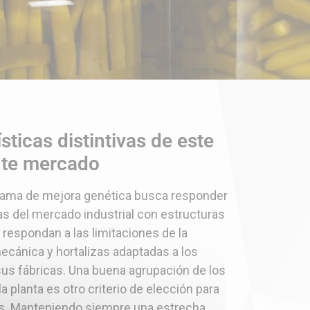
sticas distintivas de este
nte mercado
rama de mejora genética busca responder
as del mercado industrial con estructuras
respondan a las limitaciones de la
ecánica y hortalizas adaptadas a los
us fábricas. Una buena agrupación de los
a planta es otro criterio de elección para
es. Manteniendo siempre una estrecha