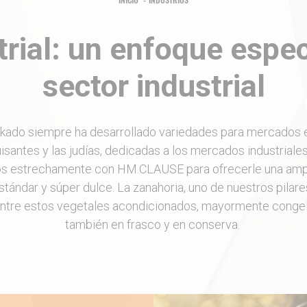
INICIO
INDUSTRIOS
rial: un enfoque especí
sector industrial
ikado siempre ha desarrollado variedades para mercados e
santes y las judías, dedicadas a los mercados industriale
s estrechamente con HM.CLAUSE para ofrecerle una amp
stándar y súper dulce. La zanahoria, uno de nuestros pilare
ntre estos vegetales acondicionados, mayormente conge
también en frasco y en conserva.