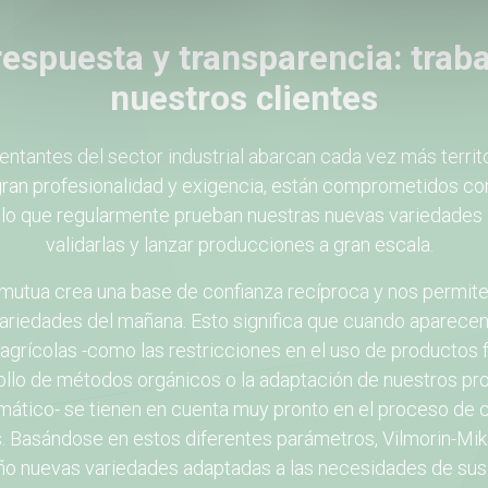
espuesta y transparencia: trab
nuestros clientes
ntantes del sector industrial abarcan cada vez más territ
gran profesionalidad y exigencia, están comprometidos con 
llo que regularmente prueban nuestras nuevas variedades
validarlas y lanzar producciones a gran escala.
mutua crea una base de confianza recíproca y nos permite 
variedades del mañana. Esto significa que cuando aparece
 agrícolas -como las restricciones en el uso de productos fi
ollo de métodos orgánicos o la adaptación de nuestros pr
mático- se tienen en cuenta muy pronto en el proceso de 
. Basándose en estos diferentes parámetros, Vilmorin-Mi
ño nuevas variedades adaptadas a las necesidades de sus