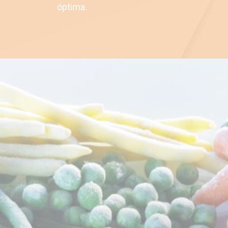
óptima.