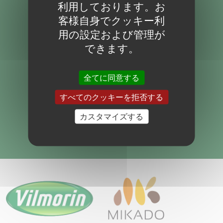
利用しております。お
VILMORIN-MIKADO MÉXICO
客様自身でクッキー利
モロッコ:
用の設定および管理が
VILMORIN-MIKADO ATLAS
できます。
ロシア:
OOO VILMORIN
全てに同意する
トルコ:
すべてのクッキーを拒否する
VILMORIN-MIKADO TURKEY
アメリカ合衆国:
カスタマイズする
VILMORIN-MIKADO USA
SEMENCES D'ARBRES