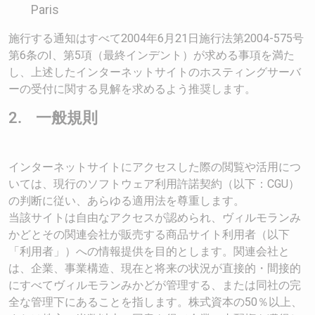
Paris
施行する通知はすべて2004年6月21日施行法第2004-575号
第6条のI、第5項（最終インデント）が求める事項を満た
し、上述したインターネットサイトのホスティングサーバ
ーの受付に関する見解を求めるよう推奨します。
2. 一般規則
インターネットサイトにアクセスした際の閲覧や活用につ
いては、現行のソフトウェア利用許諾契約（以下：CGU）
の判断に従い、あらゆる適用法を尊重します。
当該サイトは自由なアクセスが認められ、ヴィルモランみ
かどとその関連会社が販売する商品サイト利用者（以下
「利用者」）への情報提供を目的とします。関連会社と
は、企業、事業構造、現在と将来の状況が直接的・間接的
にすべてヴィルモランみかどが管理する、または同社の完
全な管理下にあることを指します。株式資本の50％以上、