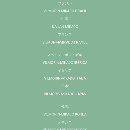
ブラジル:
VILMORIN-MIKADO BRASIL
中国:
DALIAN MIKADO
フランス:
VILMORIN-MIKADO FRANCE
スペイン・ポルトガル:
VILMORIN-MIKADO IBÉRICA
イタリア:
VILMORIN-MIKADO ITALIA
日本:
VILMORIN-MIKADO JAPAN
韓国:
VILMORIN-MIKADO KOREA
メキシコ: