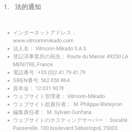
1. 法的通知
Description
インターネットアドレス：
www.vilmorinmikado.com
法人名： Vilmorin-Mikado S.A.S.
登記済事業所の宛先： Route du Manoir 49250 LA
MENITRE, France
電話番号 : +33 (0)2.41.79.41.79
SIREN番号: 562 050 864
資本金： 12 031 907€
ウェブサイト管理者： Vilmorin-Mikado
ウェブサイト総責任者： M. Philippe Blateyron
編集責任者： M. Sylvain Ounfana
ウェブサイトのホスティングサーバー： Société
Passerelle. 100 boulevard Sébastopol, 75003