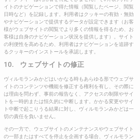
イトのナビゲーションで得た情報（閲覧したページ、閲覧
日時など）を記録します。利用者はクッキーの有効・無効
やナビゲーションで提供するデータが設定できます（お客
様がウェブサイトの閲覧でより多くの情報を得るため、お
客様は自身のナビゲーション状況を提供します）。サイト
の利便性を高めるため、利用者はナビゲーションを追跡す
るクッキーのインストールを承認します。
10. ウェブサイトの修正
ヴィルモランみかどはいかなる時もあらゆる形でウェブサ
イトのコンテンツや機能を修正する権利を有し、その際に
は理由を問わず、事前の報告なく、アクセスの制限やサイ
トを一時的または恒久的に中断します。かかる変更やサイ
ト中断で起こりうる結果に対し、ヴィルモランみかどは一
切の責任を負いません。
その一方で、ウェブサイトのメンテナンスやウェブサイト
の一部またはすべてを停止を企画する場合、ヴィルモラン