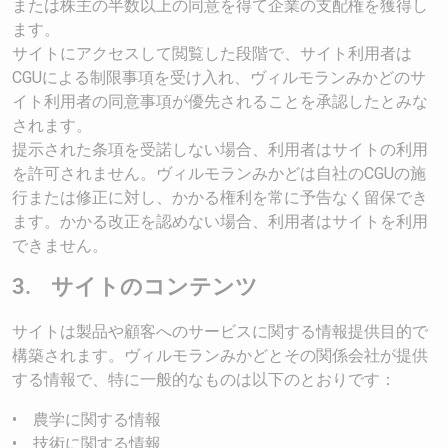
または株主の半数以上の同意を得て企業の支配権を獲得し
ます。
サイトにアクセスして閲覧した段階で、サイト利用者は
CGUによる制限事項を受け入れ、ヴィルモランみかどのサ
イト利用者の同意事項が優先されることを承認したとみな
されます。
提示された条項を受諾しない場合、利用者はサイトの利用
を許可されません。ヴィルモランみかどは自社のCGUの施
行または修正に対し、かかる権利を常に予告なく留保でき
ます。かかる改正を認めない場合、利用者はサイトを利用
できません。
3. サイトのコンテンツ
サイトは製品や顧客へのサービスに関する情報提供目的で
構築されます。ヴィルモランみかどとその関係会社が提供
する情報で、特に一般的なものは以下のとおりです：
• 農学に関する情報
• 技術に関する情報