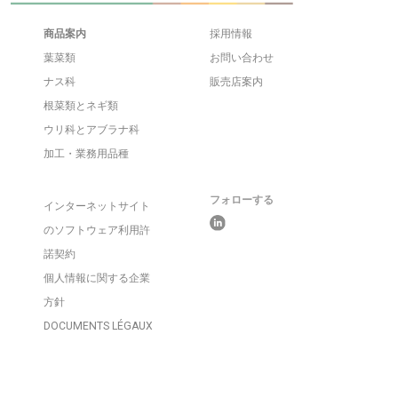
商品案内
採用情報
葉菜類
お問い合わせ
ナス科
販売店案内
根菜類とネギ類
ウリ科とアブラナ科
加工・業務用品種
フォローする
インターネットサイト
のソフトウェア利用許
諾契約
個人情報に関する企業
方針
DOCUMENTS LÉGAUX