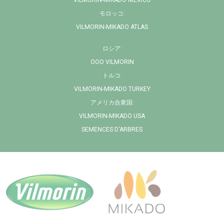
VILMORIN-MIKADO MÉXICO
モロッコ:
VILMORIN-MIKADO ATLAS
ロシア:
OOO VILMORIN
トルコ:
VILMORIN-MIKADO TURKEY
アメリカ合衆国:
VILMORIN-MIKADO USA
SEMENCES D'ARBRES