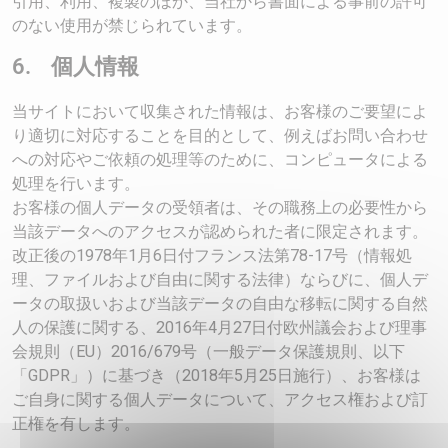
引用、利用、複製のほか、当社から書面による事前の許可
のない使用が禁じられています。
6. 個人情報
当サイトにおいて収集された情報は、お客様のご要望によ
り適切に対応することを目的として、例えばお問い合わせ
への対応やご依頼の処理等のために、コンピュータによる
処理を行います。
お客様の個人データの受領者は、その職務上の必要性から
当該データへのアクセスが認められた者に限定されます。
改正後の1978年1月6日付フランス法第78-17号（情報処
理、ファイルおよび自由に関する法律）ならびに、個人デ
ータの取扱いおよび当該データの自由な移転に関する自然
人の保護に関する、2016年4月27日付欧州議会および理事
会規則（EU）2016/679号（一般データ保護規則、以下
「GDPR」）に基づき（2018年5月25日施行）、お客様は
ご自身に関する個人データについて、アクセス権および訂
正権を有します。