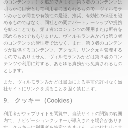
のコンテンツ」）を追加できます。第３者のコンテンツは
明らかに目安として利用者に送られるもので、ヴィルモラ
ンみかどが同意や有効性の是認、推奨、有効性の保証を認
めるものではなく、同社との間にパートナーシップや提携
を結ぶことでも、第３者のコンテンツの運用または所有を
認めるものでもありません。ヴィルモランみかどは第３者
のコンテンツの管理者ではなく、また、第３者のコンテン
ツが提供するコンテンツ、アクセス、リンク元を管理する
ものでもありません。ヴィルモランみかどは第３者のコン
テンツや利用に対する、あらゆる責務から免責されるもの
とします。
また、ヴィルモランみかどは書面による事前の許可なく当
社サイトにリンクを張ることを固く禁じます。
9. クッキー（Cookies）
利用者がウェブサイトを閲覧中、当該サイトの閲覧の範囲
内で、ナビゲーションクッキーが導入される場合がありま
す。クッキーは利用者を特定できません。その代わりにサ