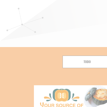
Breadcrumb
TODO