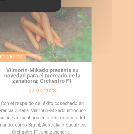
RODUCTOS
Vilmorin-Mikado presenta su
novedad para el mercado de la
zanahoria: Orchestro F1
22-03-2023
Con el respaldo del éxito cosechado en
Francia e Italia, Vilmorin-Mikado introduce
su nueva zanahoria en otras regiones del
mundo, como Brasil, Australia o Sudáfrica.
Orchestro F1: una zanahoria…