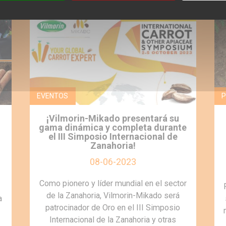
EVENTOS
P
¡Vilmorin-Mikado presentará su
gama dinámica y completa durante
el III Simposio Internacional de
Zanahoria!
08-06-2023
Como pionero y líder mundial en el sector
de la Zanahoria, Vilmorin-Mikado será
a
patrocinador de Oro en el III Simposio
Internacional de la Zanahoria y otras