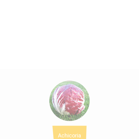
Achicoria