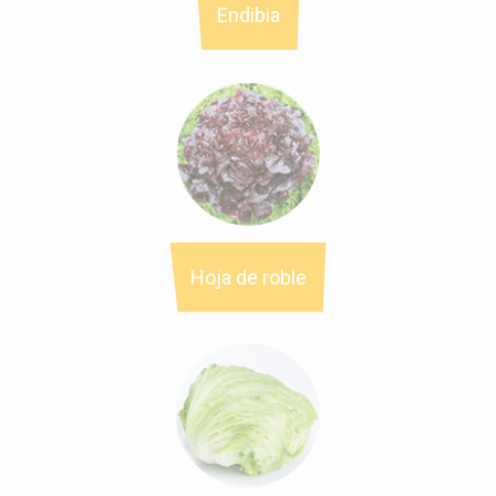
Endibia
Hoja de roble