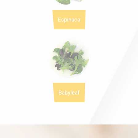
Espinaca
Babyleaf