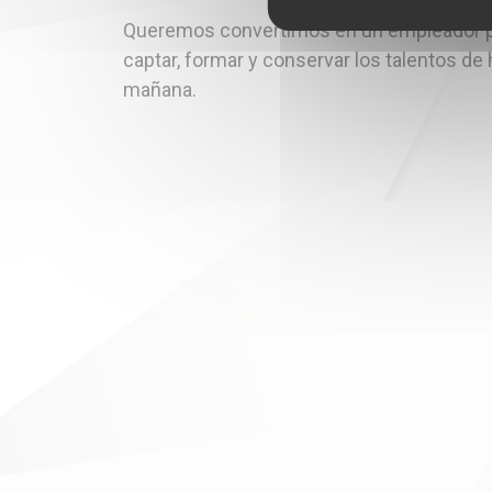
Queremos convertirnos en un empleador pr
captar, formar y conservar los talentos de 
mañana.