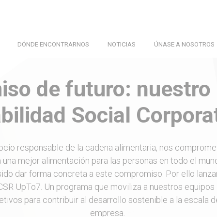
DÓNDE ENCONTRARNOS
NOTICIAS
ÚNASE A NOSOTROS
INICIO
RSC
so de futuro: nuestro
ilidad Social Corpora
cio responsable de la cadena alimentaria, nos comprom
 a una mejor alimentación para las personas en todo el mun
 sido dar forma concreta a este compromiso. Por ello lanz
SR UpTo7. Un programa que moviliza a nuestros equipos 
etivos para contribuir al desarrollo sostenible a la escala 
empresa.