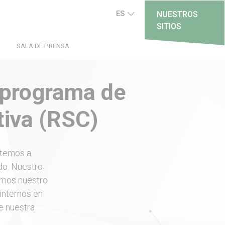
ES
NUESTROS
SITIOS
SALA DE PRENSA
 programa de
tiva (RSC)
etemos a
do. Nuestro
amos nuestro
internos en
de nuestra