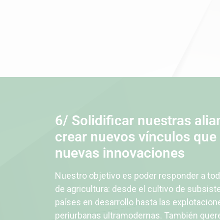
6/ Solidificar nuestras alia
crear nuevos vínculos que
nuevas innovaciones
Nuestro objetivo es poder responder a to
de agricultura: desde el cultivo de subsist
países en desarrollo hasta las explotacion
periurbanas ultramodernas. También quer