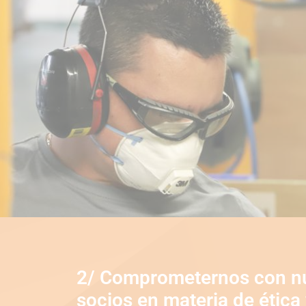
2/ Comprometernos con n
socios en materia de ética