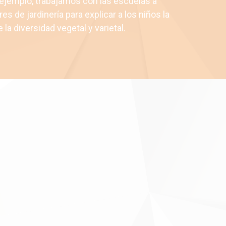
 ejemplo, trabajamos con las escuelas a
res de jardinería para explicar a los niños la
 la diversidad vegetal y varietal.